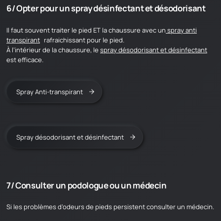
6/ Opter pour un spray désinfectant et désodorisant
Il faut souvent traiter le pied ET la chaussure avec un
spray anti
transpirant
rafraichissant pour le pied.
À l’intérieur de la chaussure, le
spray désodorisant et désinfectant
est efficace.
Spray Anti-transpirant
Spray désodorisant et désinfectant
7/ Consulter un podologue ou un médecin
Si les problèmes d’odeurs de pieds persistent consulter un médecin.