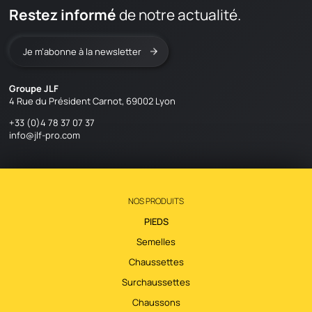
Restez informé
de notre actualité.
Je m’abonne à la newsletter
Groupe JLF
4 Rue du Président Carnot, 69002 Lyon
+33 (0)4 78 37 07 37
info@jlf-pro.com
NOS PRODUITS
PIEDS
Semelles
Chaussettes
Surchaussettes
Chaussons