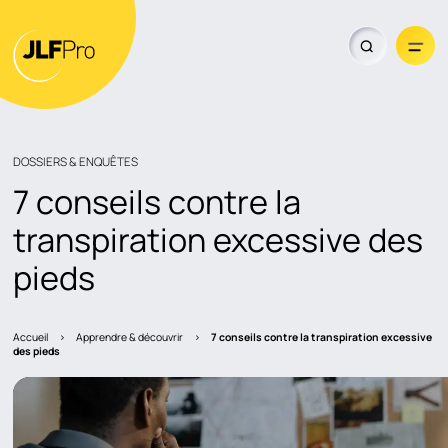
DOSSIERS & ENQUÊTES
7 conseils contre la
transpiration excessive des
Trouver un revendeur
pieds
Accueil
>
Apprendre & découvrir
>
7 conseils contre la transpiration excessive
des pieds