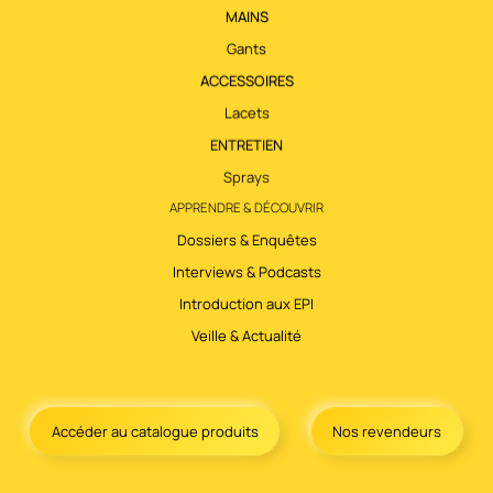
MAINS
Gants
ACCESSOIRES
Lacets
ENTRETIEN
Sprays
APPRENDRE & DÉCOUVRIR
Dossiers & Enquêtes
Interviews & Podcasts
Introduction aux EPI
Veille & Actualité
Accéder au catalogue produits
Nos revendeurs