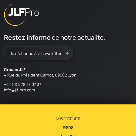
CONTACT
en
fr
Restez informé
de notre actualité.
Je m’abonne à la newsletter
Groupe JLF
4 Rue du Président Carnot, 69002 Lyon
+33 (0)4 78 37 07 37
info@jlf-pro.com
NOS PRODUITS
PIEDS