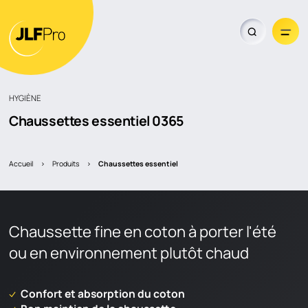
HYGIÈNE
Trouver un revendeur
Chaussettes essentiel
0365
Accueil
>
Produits
>
chaussettes essentiel
Chaussette fine en coton à porter l'été
ou en environnement plutôt chaud
Confort et absorption du coton