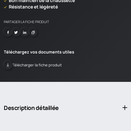
Bon maintien de la chaussette
Résistance et légèreté
PARTAGER LA FICHE PRODUIT
Téléchargez vos documents utiles
Télécharger la fiche produit
CHARGEMENT EN COURS
Description détaillée
Vous travaillez dans un environnement chaud ou en période de