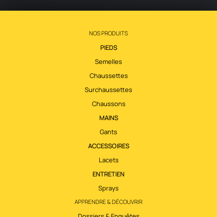
NOS PRODUITS
PIEDS
Semelles
Chaussettes
Surchaussettes
Chaussons
MAINS
Gants
ACCESSOIRES
Lacets
ENTRETIEN
Sprays
APPRENDRE & DÉCOUVRIR
Dossiers & Enquêtes