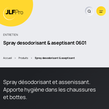
ENTRETIEN
Trouver un revendeur
Spray desodorisant & aseptisant
0601
Accueil
>
Produits
>
spray desodorisant & aseptisant
Spray désodorisant et assenissant.
Apporte hygiène dans les chaussures
et bottes.