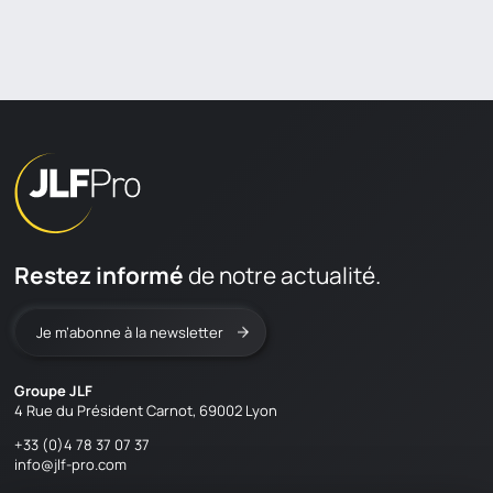
APPRENDRE & DÉCOUVRIR
CONTACT
en
fr
Restez informé
de notre actualité.
Je m’abonne à la newsletter
Groupe JLF
4 Rue du Président Carnot, 69002 Lyon
+33 (0)4 78 37 07 37
info@jlf-pro.com