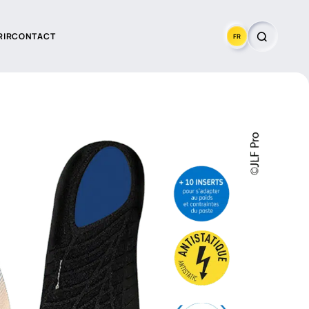
RIR
CONTACT
FR