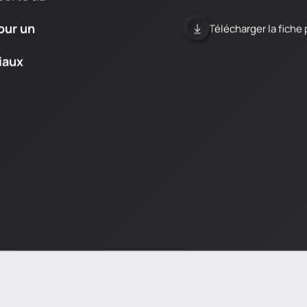
our un
Télécharger la fiche 
iaux