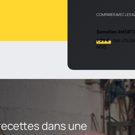
COMPARER AVEC LES A
Semelles AMORT
1,29 €
PAR UTILIS
MOIS
 recettes dans une