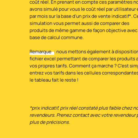
coût réel. En prenant en compte ces paramètres n
avons simulé pour vous le coût réel par utilisateur 
CHARGEMENT EN COURS
par mois sur la base d’un prix de vente indicatif*. C
simulation vous permet aussi de comparer des
produits de même gamme de façon objective avec
base de calcul commune.
Remarque
: nous mettons également à dispositio
fichier excel permettant de comparer les produits 
vos propres tarifs. Comment ça marche ? C’est sim
entrez vos tarifs dans les cellules correspondante
le tableau fait le reste !
*prix indicatif, prix réel constaté plus faible chez n
revendeurs. Prenez contact avec votre revendeur 
plus de précisions.