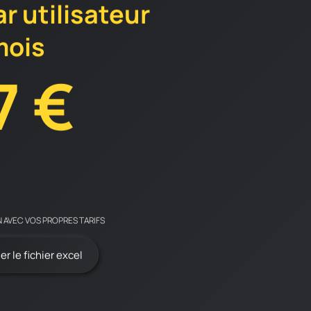
ar utilisateur
mois
7 €
N AVEC VOS PROPRES TARIFS
r le fichier excel