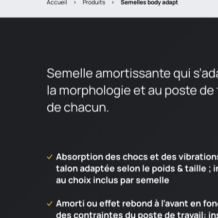
Accueil
>
Produits
>
semelles body adapt
Semelle amortissante qui s’ad
la morphologie et au poste de t
de chacun.
Absorption des chocs et des vibration
talon adaptée selon le poids & taille ; 
au choix inclus par semelle
Amorti ou effet rebond à l’avant en fo
des contraintes du poste de travail: in