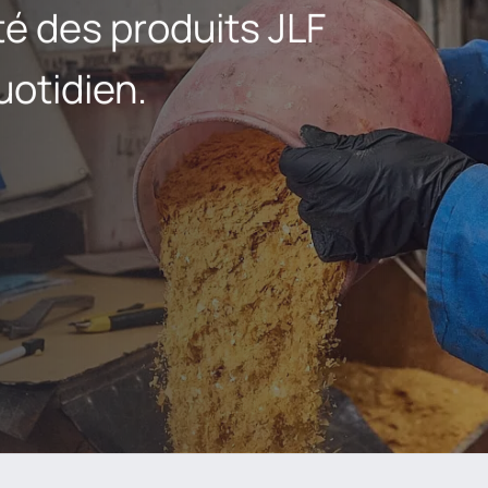
té des produits JLF
uotidien.