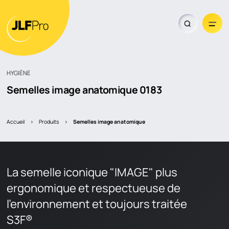
HYGIÈNE
Semelles image anatomique
0183
Trouver un revendeur
Accueil
>
Produits
>
semelles image anatomique
La semelle iconique "IMAGE" plus
ergonomique et respectueuse de
l'environnement et toujours traitée
S3F®