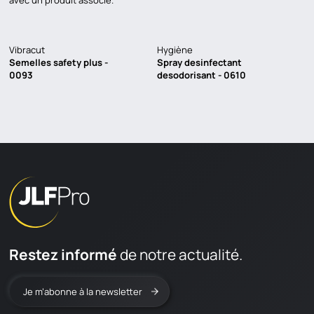
avec un produit associé.
Vibracut
Hygiène
Semelles safety plus -
Spray desinfectant
0093
desodorisant - 0610
Restez informé
de notre actualité.
Je m’abonne à la newsletter