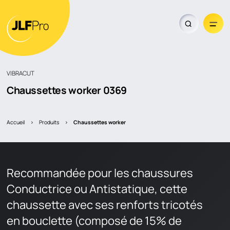
VIBRACUT
Chaussettes worker
0369
Accueil
>
Produits
>
chaussettes worker
Trouver un revendeur
Recommandée pour les chaussures
Conductrice ou Antistatique, cette
chaussette avec ses renforts tricotés
en bouclette (composé de 15% de